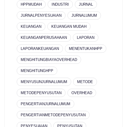
HPPMUDAH
INDUSTRI
JURNAL
JURNALPENYESUAIAN
JURNALUMUM
KEUANGAN
KEUANGAN MUDAH
KEUANGANPERUSAHAAN
LAPORAN
LAPORANKEUANGAN
MENENTUKANHPP
MENGHITUNGBIAYAOVERHEAD
MENGHITUNGHPP
MENYUSUNJURNALUMUM
METODE
METODEPENYUSUTAN
OVERHEAD
PENGERTIANJURNALUMUM
PENGERTIANMETODEPENYUSUTAN
PENYESUAIAN
PENYUSUTAN