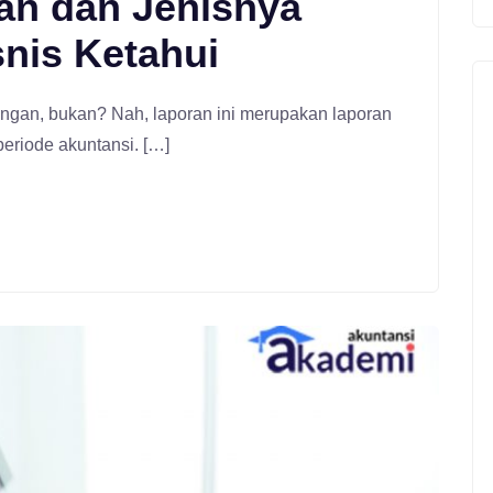
an dan Jenisnya
nis Ketahui
ngan, bukan? Nah, laporan ini merupakan laporan
periode akuntansi. […]