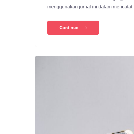
menggunakan jurnal ini dalam mencatat t
Continue