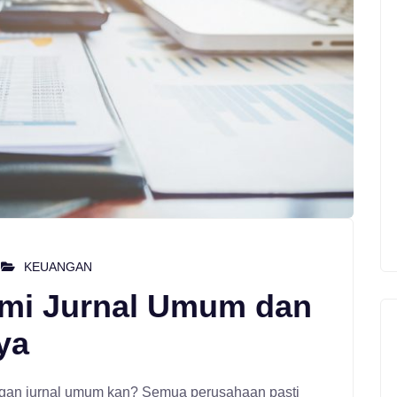
KEUANGAN
ami Jurnal Umum dan
ya
engan jurnal umum kan? Semua perusahaan pasti