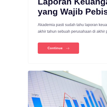
Laporan Keuang
yang Wajib Pebis
Akademia pasti sudah tahu laporan keua
akhir tahun sebuah perusahaan di akhir 
Continue