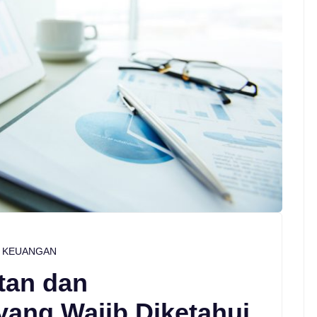
KEUANGAN
tan dan
yang Wajib Diketahui