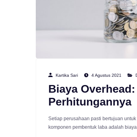
Kartika Sari
4 Agustus 2021
Biaya Overhead: 
Perhitungannya
Setiap perusahaan pasti bertujuan untu
komponen pembentuk laba adalah biaya 