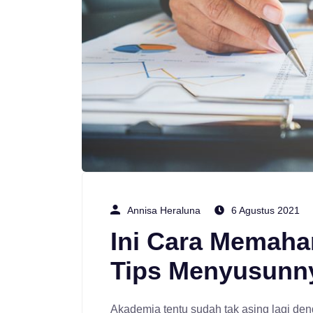
Annisa Heraluna
6 Agustus 2021
Ini Cara Memah
Tips Menyusunn
Akademia tentu sudah tak asing lagi d