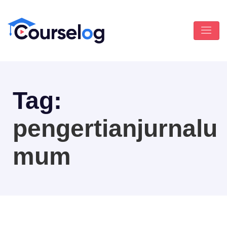
Tag:
pengertianjurnalu
mum