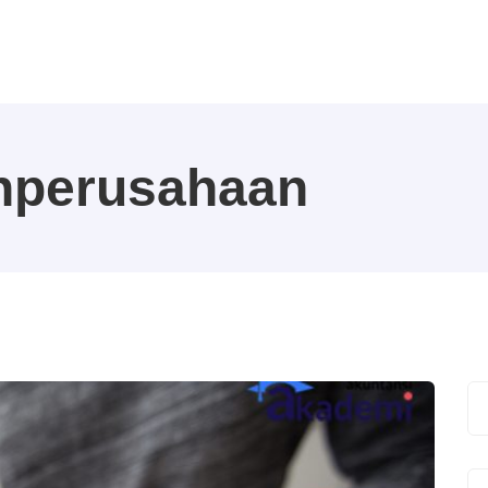
nperusahaan