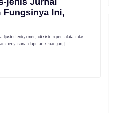
-jenis Jurnal
 Fungsinya Ini,
(adjusted entry) menjadi sistem pencatatan atas
Dalam penyusunan laporan keuangan, […]