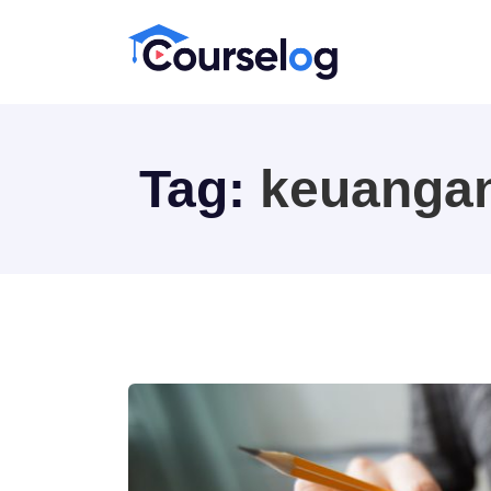
Tag:
keuanga