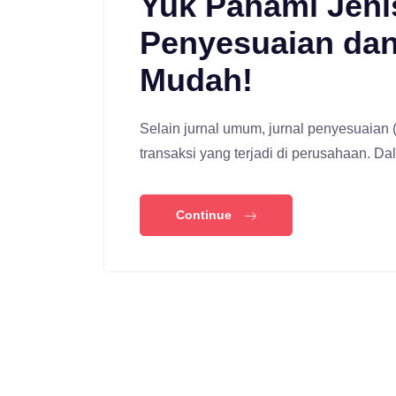
Yuk Pahami Jenis
Penyesuaian dan
Mudah!
Selain jurnal umum, jurnal penyesuaian 
transaksi yang terjadi di perusahaan. 
Continue