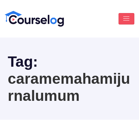
Tag:
caramemahamiju
rnalumum