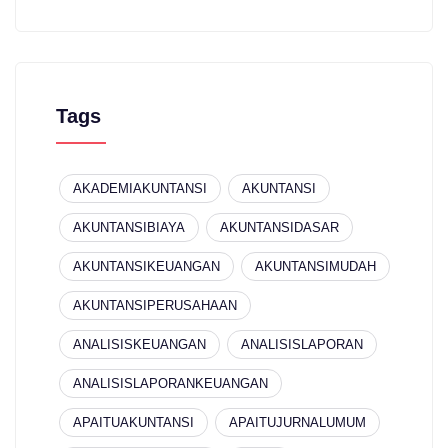
Tags
AKADEMIAKUNTANSI
AKUNTANSI
AKUNTANSIBIAYA
AKUNTANSIDASAR
AKUNTANSIKEUANGAN
AKUNTANSIMUDAH
AKUNTANSIPERUSAHAAN
ANALISISKEUANGAN
ANALISISLAPORAN
ANALISISLAPORANKEUANGAN
APAITUAKUNTANSI
APAITUJURNALUMUM