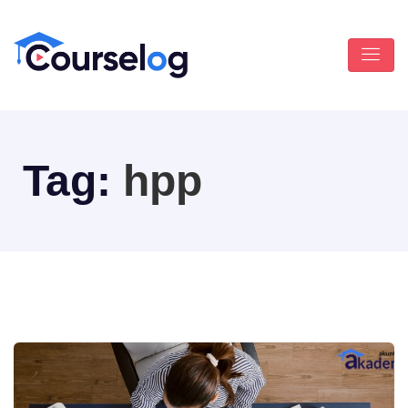
Tag:
hpp