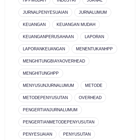
HPPMUDAH
INDUSTRI
JURNAL
JURNALPENYESUAIAN
JURNALUMUM
KEUANGAN
KEUANGAN MUDAH
KEUANGANPERUSAHAAN
LAPORAN
LAPORANKEUANGAN
MENENTUKANHPP
MENGHITUNGBIAYAOVERHEAD
MENGHITUNGHPP
MENYUSUNJURNALUMUM
METODE
METODEPENYUSUTAN
OVERHEAD
PENGERTIANJURNALUMUM
PENGERTIANMETODEPENYUSUTAN
PENYESUAIAN
PENYUSUTAN