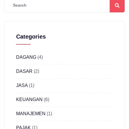
Categories
DAGANG
(4)
DASAR
(2)
JASA
(1)
KEUANGAN
(6)
MANAJEMEN
(1)
PAJAK
(1)