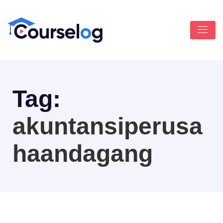
Tag:
akuntansiperusa
haandagang